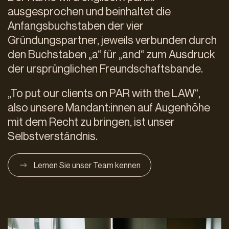
ausgesprochen und beinhaltet die
Anfangsbuchstaben der vier
Gründungspartner, jeweils verbunden durch
den Buchstaben „a“ für „and“ zum Ausdruck
der ursprünglichen Freundschaftsbande.
„To put our clients on PAR with the LAW“,
also unsere Mandant:innen auf Augenhöhe
mit dem Recht zu bringen, ist unser
Selbstverständnis.
Lernen Sie unser Team kennen