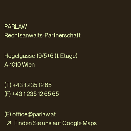
PARLAW
Rechtsanwalts-Partnerschaft
Hegelgasse 19/5+6 (1. Etage)
A-1010 Wien
(T) +43 1 235 12 65
(F) +43 1 235 12 65 65
(E)
office@parlaw.at
Finden Sie uns auf Google Maps