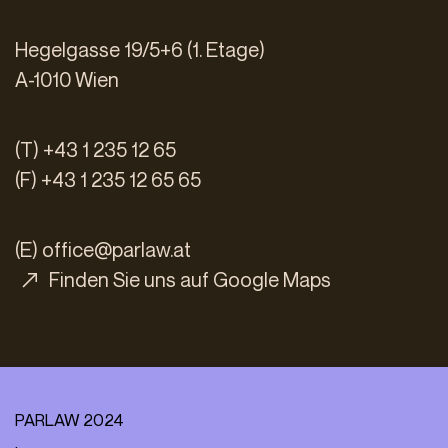
Hegelgasse 19/5+6 (1. Etage)
A-1010 Wien
(T) +43 1 235 12 65
(F) +43 1 235 12 65 65
(E)
office@parlaw.at
Finden Sie uns auf Google Maps
PARLAW 2024