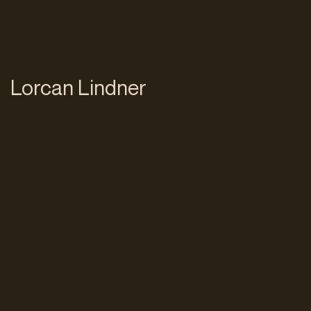
Lorcan Lindner