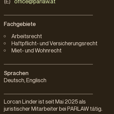
(E)
office@parlaw.at
Fachgebiete
Arbeitsrecht
Haftpflicht- und Versicherungsrecht
Miet- und Wohnrecht
Sprachen
Deutsch, Englisch
Lorcan Linder ist seit Mai 2025 als
juristischer Mitarbeiter bei PARLAW tätig.