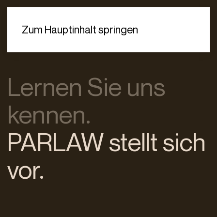
Zum Hauptinhalt springen
Lernen Sie uns
kennen.
PARLAW stellt sich
vor.