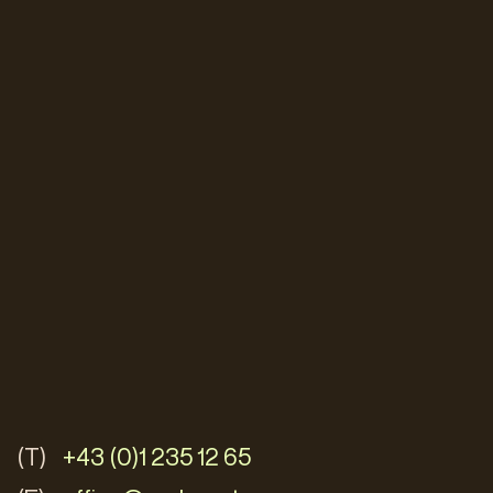
(T)
+43 (0)1 235 12 65