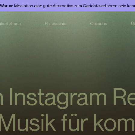
Warum Mediation eine gute Alternative zum Gerichtsverfahren sein kann
ubert Simon
Philosophie
Opinions
Ü
 Instagram Re
Musik für kom