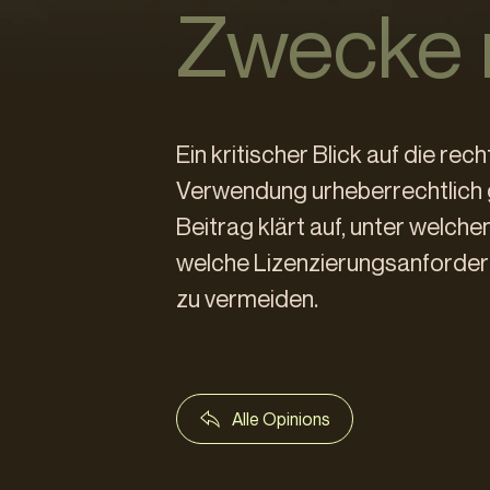
Zwecke 
Ein kritischer Blick auf die r
Verwendung urheberrechtlich 
Beitrag klärt auf, unter welch
welche Lizenzierungsanforderu
zu vermeiden.
Alle Opinions