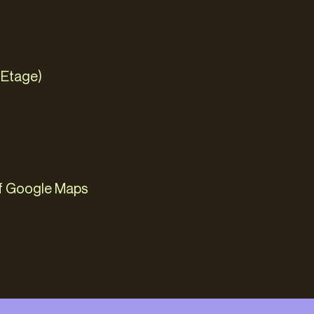
 Etage)
uf Google Maps