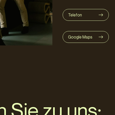
Telefon
Google Maps
n Sie zu uns: