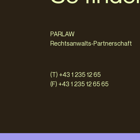
PARLAW
Rechtsanwalts-Partnerschaft
(T) +43 1 235 12 65
(F) +43 1 235 12 65 65