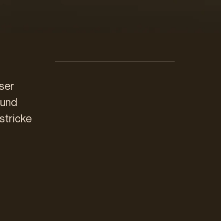
ser
 und
stricke