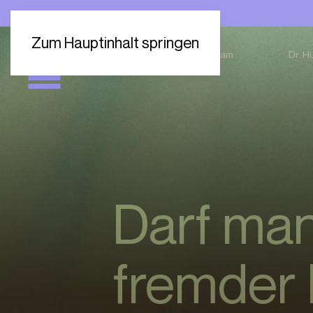
Zum Hauptinhalt springen
Expertise
Team
Dr. H
Darf man
fremder 