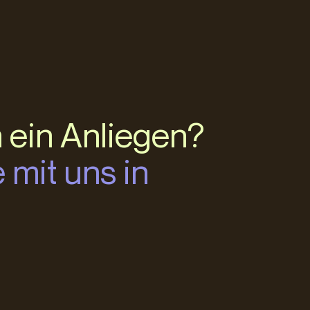
 ein Anliegen?
 mit uns in