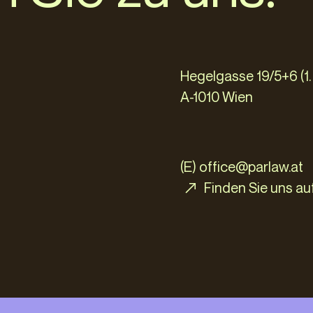
Hegelgasse 19/5+6 (1.
A-1010 Wien
(E)
office@parlaw.at
Finden Sie uns a