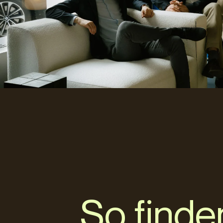
So finde